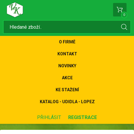
0
O FIRMĚ
KONTAKT
NOVINKY
AKCE
KE STAŽENÍ
KATALOG - UDIDLA - LOPEZ
PŘIHLÁSIT
REGISTRACE