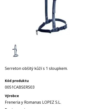
Serreton obšitý kůží s 1 sloupkem.
Kód produktu
0051CABSERS03
Výrobce
Freneria y Romanas LOPEZ S.L.