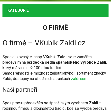
KATEGORIE
O FIRMĚ
O firmě – VKubik-Zaldi.cz
Specializovaný e-shop
VKubik-Zaldi.cz
je zaměřen
především na
jezdecká sedla španělského výrobce Zaldi
,
který má více než 100letou tradici.
Samozřejmostí je možnost zajistit jakýkoli sortiment značky
Zaldi, dostupný na oficiálních stránkách
zaldi.com
.
Naši partneři
Spolupracuji především se španělským výrobcem
Zaldi
–
rodinnou firmou s dlouholetou tradicí, kde se výroba předává