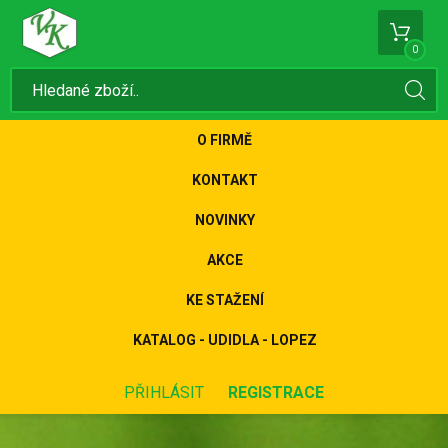
0
O FIRMĚ
KONTAKT
NOVINKY
AKCE
KE STAŽENÍ
KATALOG - UDIDLA - LOPEZ
PŘIHLÁSIT
REGISTRACE