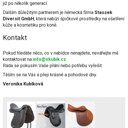
již po několik generací.
Dalším důležitým partnerem je německá firma
Stassek
Diversit GmbH
, která nabízí špičkové prostředky na ošetření
kůže a kosmetiku pro koně.
Kontakt
Pokud hledáte něco, co v nabídce nenajdete, neváhejte mě
kontaktovat na
info@vkubik.cz
.
Ráda se pokusím Vaše přání nebo potřebu vyřešit.
Těším se na Vás a přeji krásné a pohodové dny.
Veronika Kubíková