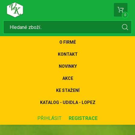
0
O FIRMĚ
KONTAKT
NOVINKY
AKCE
KE STAŽENÍ
KATALOG - UDIDLA - LOPEZ
PŘIHLÁSIT
REGISTRACE