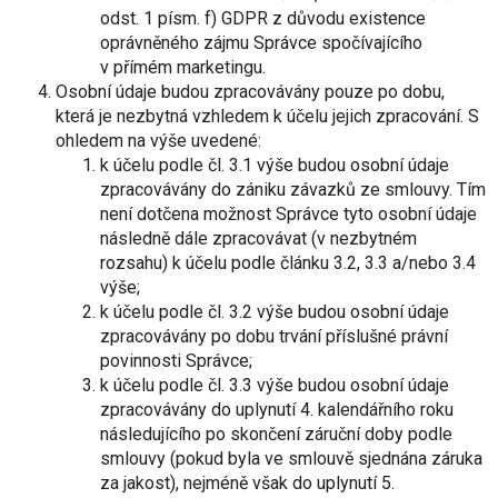
odst. 1 písm. f) GDPR z důvodu existence
oprávněného zájmu Správce spočívajícího
v přímém marketingu.
Osobní údaje budou zpracovávány pouze po dobu,
která je nezbytná vzhledem k účelu jejich zpracování. S
ohledem na výše uvedené:
k účelu podle čl. 3.1 výše budou osobní údaje
zpracovávány do zániku závazků ze smlouvy. Tím
není dotčena možnost Správce tyto osobní údaje
následně dále zpracovávat (v nezbytném
rozsahu) k účelu podle článku 3.2, 3.3 a/nebo 3.4
výše;
k účelu podle čl. 3.2 výše budou osobní údaje
zpracovávány po dobu trvání příslušné právní
povinnosti Správce;
k účelu podle čl. 3.3 výše budou osobní údaje
zpracovávány do uplynutí 4. kalendářního roku
následujícího po skončení záruční doby podle
smlouvy (pokud byla ve smlouvě sjednána záruka
za jakost), nejméně však do uplynutí 5.