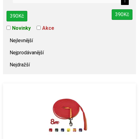
390
Kč
390
Kč
Novinky
Akce
Nejlevnější
Nejprodávanější
Nejdražší