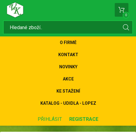
0
O FIRMĚ
KONTAKT
NOVINKY
AKCE
KE STAŽENÍ
KATALOG - UDIDLA - LOPEZ
PŘIHLÁSIT
REGISTRACE