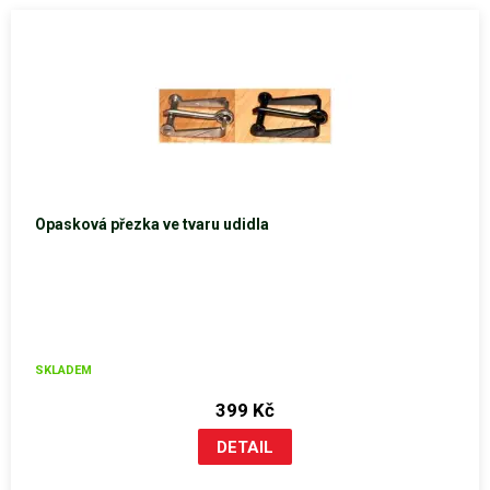
Opasková přezka ve tvaru udidla
SKLADEM
399 Kč