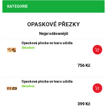
KATEGORIE
OPASKOVÉ PŘEZKY
Nejprodávanější
Opasková přezka ve tvaru udidla
Skladem
756 Kč
Opasková přezka ve tvaru udidla
Skladem
399 Kč