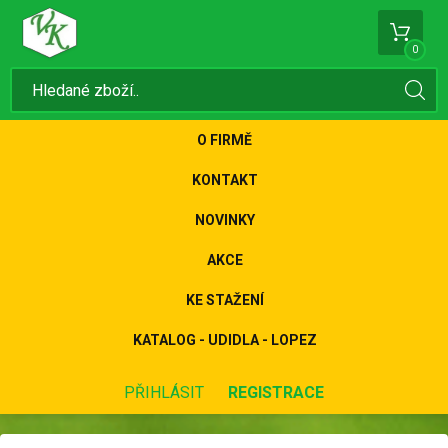
0
O FIRMĚ
KONTAKT
NOVINKY
AKCE
KE STAŽENÍ
KATALOG - UDIDLA - LOPEZ
PŘIHLÁSIT
REGISTRACE