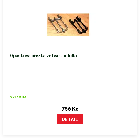
Opasková přezka ve tvaru udidla
SKLADEM
756 Kč