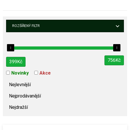
ROZŠÍŘENÝ FILTR
756
Kč
399
Kč
Novinky
Akce
Nejlevnější
Nejprodávanější
Nejdražší