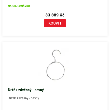
NA OBJEDNÁVKU
33 889 Kč
Držák závěsný - pevný
Držák závěsný - pevný