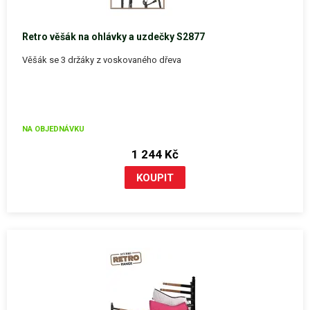
Retro věšák na ohlávky a uzdečky S2877
Věšák se 3 držáky z voskovaného dřeva
NA OBJEDNÁVKU
1 244 Kč