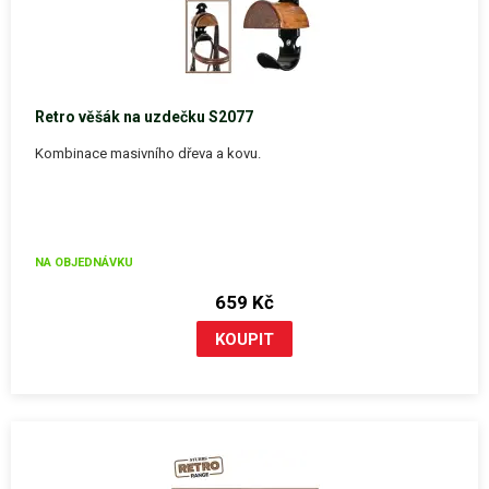
Retro věšák na uzdečku S2077
Kombinace masivního dřeva a kovu.
NA OBJEDNÁVKU
659 Kč