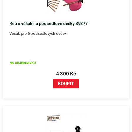
Retro věšák na podsedlové dečky S9377
Věšák pro 5 podsedlových deček.
NA OBJEDNÁVKU
4 300 Kč