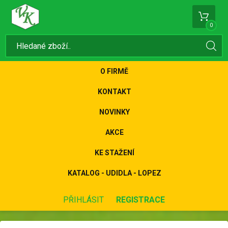
0
O FIRMĚ
KONTAKT
NOVINKY
AKCE
KE STAŽENÍ
KATALOG - UDIDLA - LOPEZ
PŘIHLÁSIT
REGISTRACE