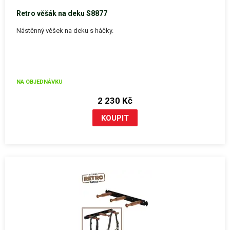
Retro věšák na deku S8877
Nástěnný věšek na deku s háčky.
NA OBJEDNÁVKU
2 230 Kč