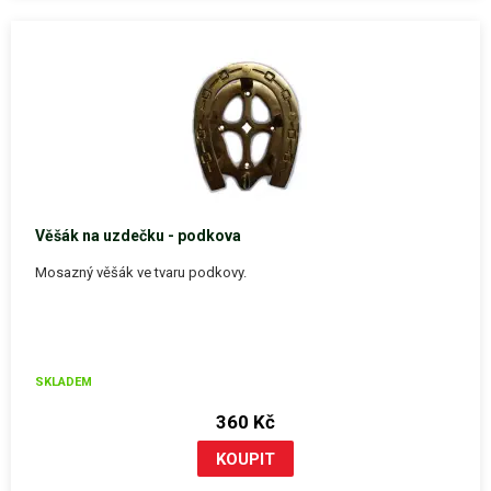
Věšák na uzdečku - podkova
Mosazný věšák ve tvaru podkovy.
SKLADEM
360 Kč