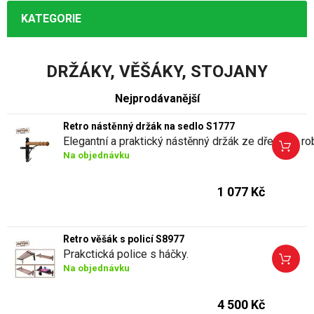
KATEGORIE
DRŽÁKY, VĚŠÁKY, STOJANY
Nejprodávanější
Retro nástěnný držák na sedlo S1777
Na objednávku
1 077 Kč
Retro věšák s policí S8977
Prakctická police s háčky.
Na objednávku
4 500 Kč