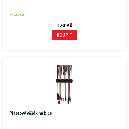
SKLADEM
170 Kč
Plastový věšák na biče