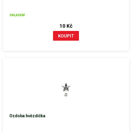
SKLADEM
10 Kč
Ozdoba hvězdička