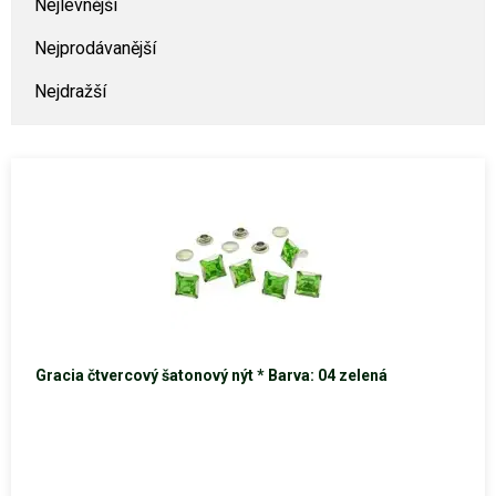
Nejlevnější
Nejprodávanější
Nejdražší
Gracia čtvercový šatonový nýt * Barva: 04 zelená