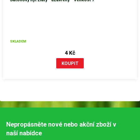
SKLADEM
4 Kč
Nepropásněte nové nebo akční zboží v
naší nabídce