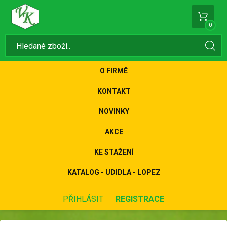
0
O FIRMĚ
KONTAKT
NOVINKY
AKCE
KE STAŽENÍ
KATALOG - UDIDLA - LOPEZ
PŘIHLÁSIT
REGISTRACE