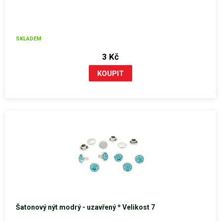
SKLADEM
3 Kč
Šatonový nýt modrý - uzavřený * Velikost 7