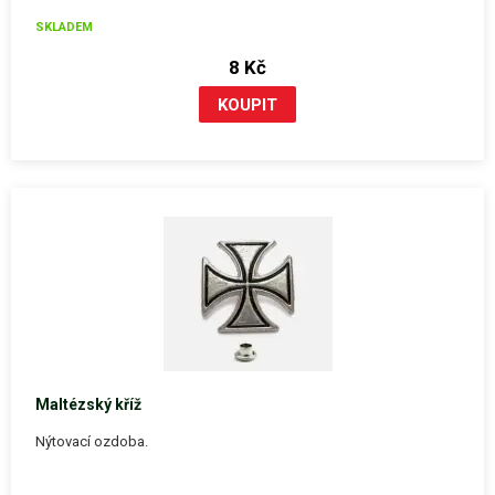
SKLADEM
8 Kč
Maltézský kříž
Nýtovací ozdoba.