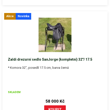
Akce
Novinka
Zaldi drezurní sedlo SanJorge (kompletní) 32"/ 17.5
* Komora 32", posedlí 17.5 cm, barva černá
SKLADEM
58 000 Kč