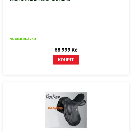
NA OBJEDNÁVKU
68 999 Kč