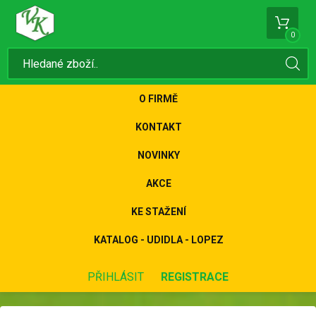
0
O FIRMĚ
KONTAKT
NOVINKY
AKCE
KE STAŽENÍ
KATALOG - UDIDLA - LOPEZ
PŘIHLÁSIT
REGISTRACE