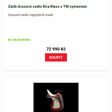
Zaldi drezurní sedlo Kira Klass s TM systemem
Drezurní sedlo nejvyšších kvalit
NA OBJEDNÁVKU
72 990 Kč