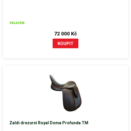
SKLADEM
72 000 Kč
Zaldi drezurní Royal Doma Profunda TM