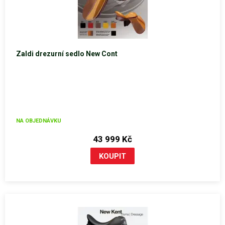
Zaldi drezurní sedlo New Cont
NA OBJEDNÁVKU
43 999 Kč