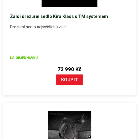
Zaldi drezurní sedlo Kira Klass s TM systemem
Drezurní sedlo nejvyšších kvalit
NA OBJEDNÁVKU
72 990 Kč