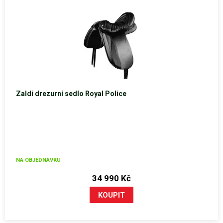
Zaldi drezurní sedlo Royal Police
NA OBJEDNÁVKU
34 990 Kč