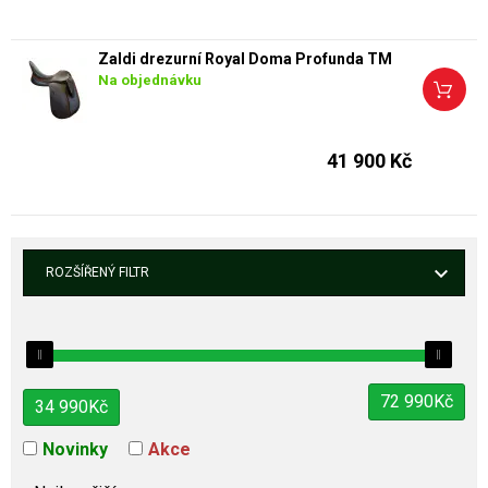
Zaldi drezurní Royal Doma Profunda TM
Na objednávku
41 900 Kč
ROZŠÍŘENÝ FILTR
72 990
Kč
34 990
Kč
Novinky
Akce