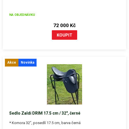
NA OBJEDNÁVKU
72 000 Kč
Akce
Novinka
Sedlo Zaldi DRIM 17.5 cm / 32", černé
* Komora 32", posedlí 17.5 cm, barva černá