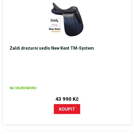
Zaldi drezurní sedlo New Kent TM-System
NA OBJEDNÁVKU
43 990 Kč