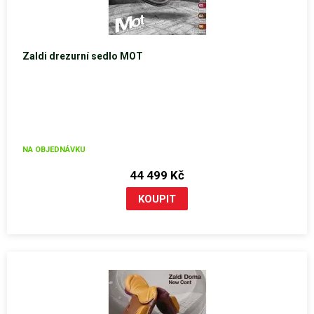
Zaldi drezurní sedlo MOT
NA OBJEDNÁVKU
44 499 Kč