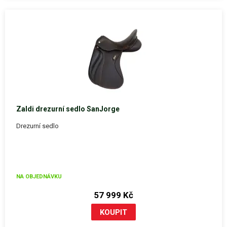
Zaldi drezurní sedlo SanJorge
Drezurní sedlo
NA OBJEDNÁVKU
57 999 Kč