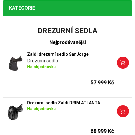
KATEGORIE
DREZURNÍ SEDLA
Nejprodávanější
Zaldi drezurní sedlo SanJorge
Drezurní sedlo
Na objednávku
57 999 Kč
Drezurní sedlo Zaldi DRIM ATLANTA
Na objednávku
68 999 Kč