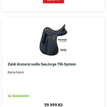
Zaldi drezurní sedlo SanJorge TM-System
Barva černá
NA OBJEDNÁVKU
59 999 Kč