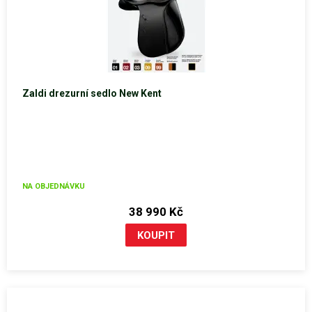
Zaldi drezurní sedlo New Kent
NA OBJEDNÁVKU
38 990 Kč