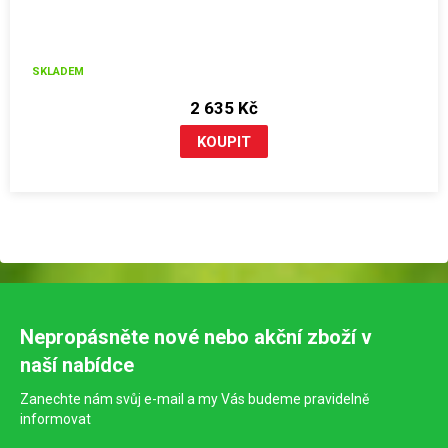
SKLADEM
2 635 Kč
Nepropásněte nové nebo akční zboží v
naší nabídce
Zanechte nám svůj e-mail a my Vás budeme pravidelně
informovat