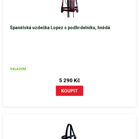
Španělská uzdečka Lopez s podhrdelníku, hnědá
SKLADEM
5 290 Kč