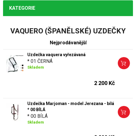
KATEGORIE
VAQUERO (ŠPANĚLSKÉ) UZDEČKY
Nejprodávanější
Uzdečka vaquera vyřezávaná
* 01 ČERNÁ
Skladem
2 200 Kč
Uzdečka Marjoman - model Jerezana - bílá
* 00 BÍLÁ
* 00 BÍLÁ
Skladem