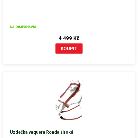
NA OBJEDNÁVKU
4 499 Kč
Uzdečka vaquera Ronda široká