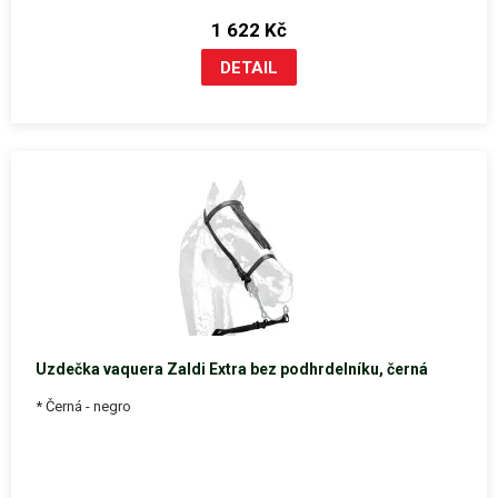
1 622 Kč
Uzdečka vaquera Zaldi Extra bez podhrdelníku, černá
* Černá - negro