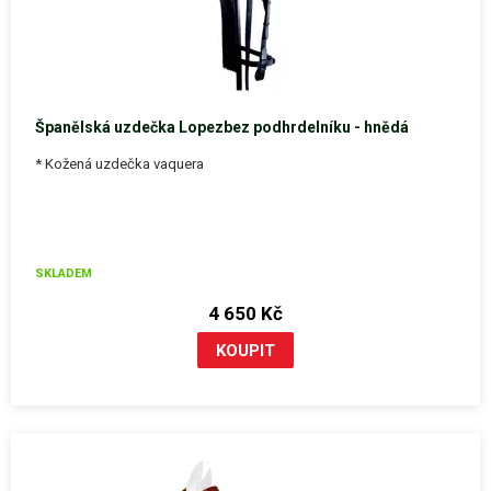
Španělská uzdečka Lopezbez podhrdelníku - hnědá
* Kožená uzdečka vaquera
SKLADEM
4 650 Kč