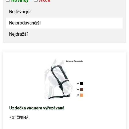
Novinky
Akce
Nejlevnější
Nejprodávanější
Nejdražší
Uzdečka vaquera vyřezávaná
* 01 ČERNÁ