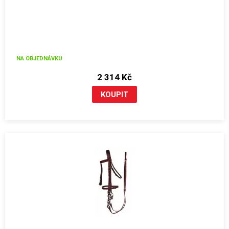
NA OBJEDNÁVKU
2 314 Kč