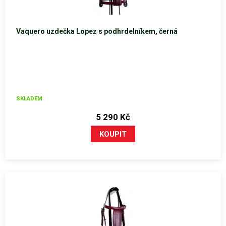
Vaquero uzdečka Lopez s podhrdelníkem, černá
SKLADEM
5 290 Kč