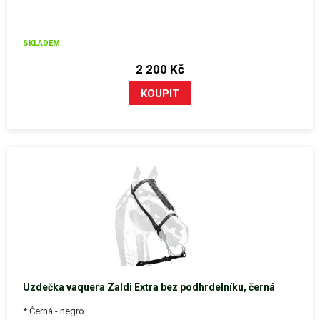
SKLADEM
2 200 Kč
Uzdečka vaquera Zaldi Extra bez podhrdelníku, černá
* Černá - negro