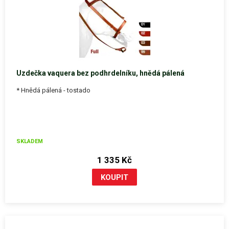
Uzdečka vaquera bez podhrdelníku, hnědá pálená
* Hnědá pálená - tostado
SKLADEM
1 335 Kč