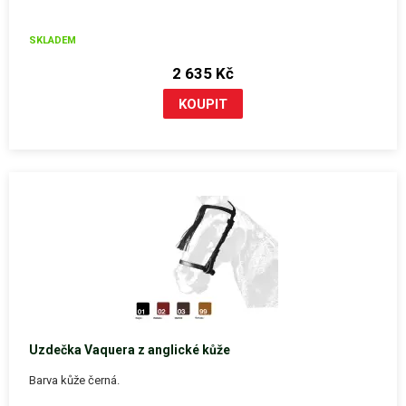
SKLADEM
2 635 Kč
Uzdečka Vaquera z anglické kůže
Barva kůže černá.