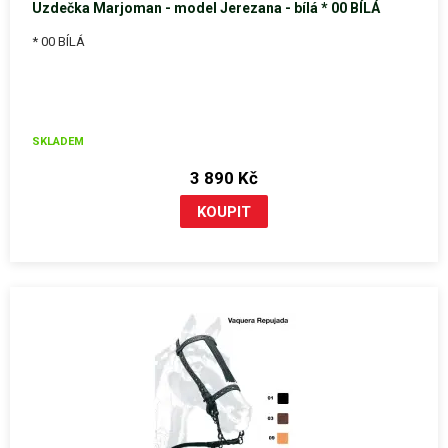
Uzdečka Marjoman - model Jerezana - bílá * 00 BÍLÁ
* 00 BÍLÁ
SKLADEM
3 890 Kč