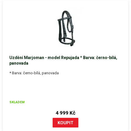
Uzdění Marjoman - model Repujada * Barva: černo-bílá,
panovada
* Barva: černo-bílá, panovada
SKLADEM
4 999 Kč