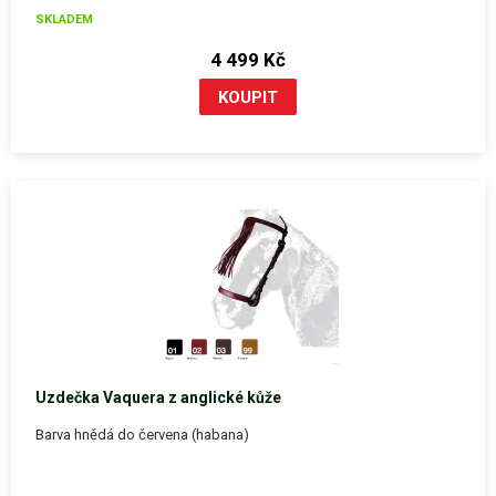
SKLADEM
4 499 Kč
Uzdečka Vaquera z anglické kůže
Barva hnědá do červena (habana)