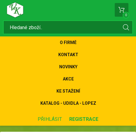
0
O FIRMĚ
KONTAKT
NOVINKY
AKCE
KE STAŽENÍ
KATALOG - UDIDLA - LOPEZ
PŘIHLÁSIT
REGISTRACE