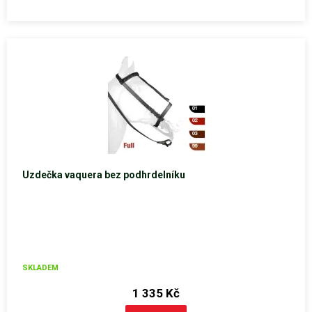
Uzdečka vaquera bez podhrdelníku
SKLADEM
1 335 Kč