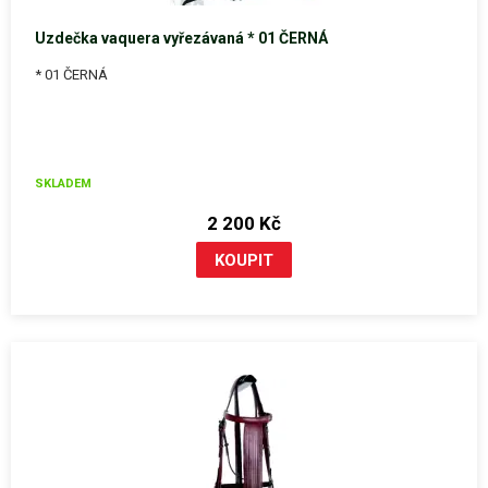
Uzdečka vaquera vyřezávaná * 01 ČERNÁ
* 01 ČERNÁ
SKLADEM
2 200 Kč