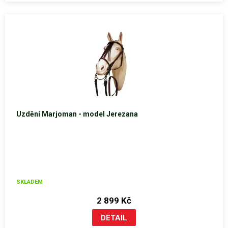
Uzdění Marjoman - model Jerezana
SKLADEM
2 899 Kč