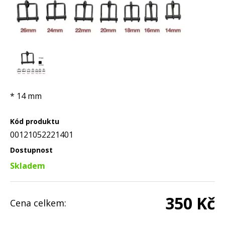
* 14 mm
Kód produktu
00121052221401
Dostupnost
Skladem
350 Kč
Cena celkem: