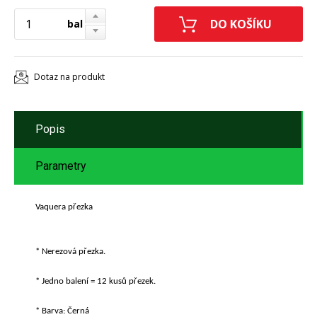
bal
Dotaz na produkt
Popis
Parametry
Vaquera přezka
* Nerezová přezka.
* Jedno balení = 12 kusů přezek.
* Barva: Černá