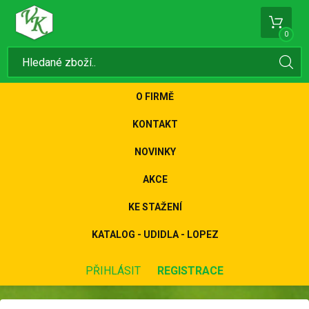
0
O FIRMĚ
KONTAKT
NOVINKY
AKCE
KE STAŽENÍ
KATALOG - UDIDLA - LOPEZ
PŘIHLÁSIT
REGISTRACE