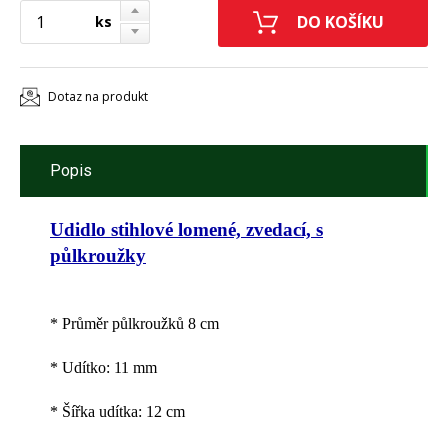
ks
Dotaz na produkt
Popis
Udidlo stihlové lomené, zvedací, s
půlkroužky
* Průměr půlkroužků 8 cm
* Udítko: 11 mm
* Šířka udítka: 12 cm