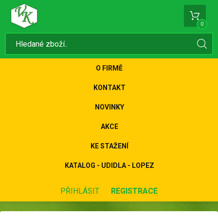
0
O FIRMĚ
KONTAKT
NOVINKY
AKCE
KE STAŽENÍ
KATALOG - UDIDLA - LOPEZ
PŘIHLÁSIT
REGISTRACE