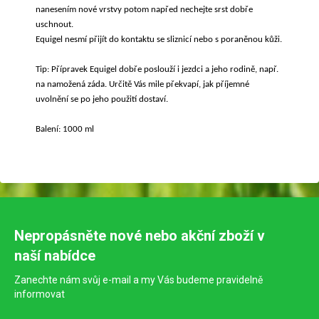
nanesením nové vrstvy potom napřed nechejte srst dobře
uschnout.
Equigel nesmí přijít do kontaktu se sliznicí nebo s poraněnou kůži.
Tip: Přípravek Equigel dobře poslouží i jezdci a jeho rodině, např.
na namožená záda. Určitě Vás mile překvapí, jak příjemné
uvolnění se po jeho použití dostaví.
Balení: 1000 ml
Nepropásněte nové nebo akční zboží v
naší nabídce
Zanechte nám svůj e-mail a my Vás budeme pravidelně
informovat