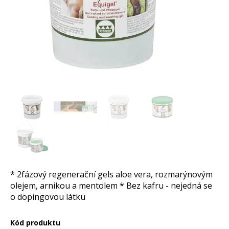
* 2fázový regenerační gels aloe vera, rozmarýnovým
olejem, arnikou a mentolem * Bez kafru - nejedná se
o dopingovou látku
Kód produktu