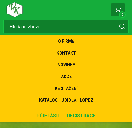
0
O FIRMĚ
KONTAKT
NOVINKY
AKCE
KE STAŽENÍ
KATALOG - UDIDLA - LOPEZ
PŘIHLÁSIT
REGISTRACE