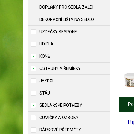
DOPLŇKY PRO SEDLA ZALDI
DEKORAČNÍ LIŠTA NA SEDLO
UZDEČKY BESPOKE
UDIDLA
KONĚ
OSTRUHY A ŘEMÍNKY
JEZDCI
STÁJ
Po
SEDLÁŘSKÉ POTŘEBY
GUMIČKY A OZBOBY
Eq
DÁRKOVÉ PŘEDMĚTY