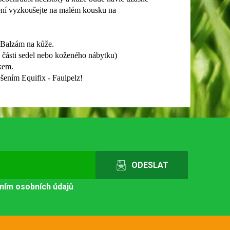
tění vyzkoušejte na malém kousku na
- Balzám na kůže.
cí části sedel nebo koženého nábytku)
kem.
šením Equifix - Faulpelz!
ním osobních údajů