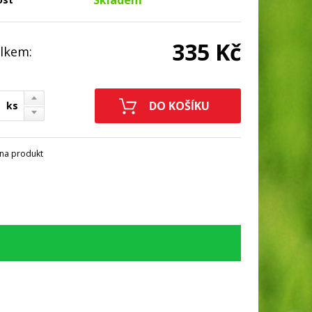
Skladem
335 Kč
lkem:
ks
na produkt