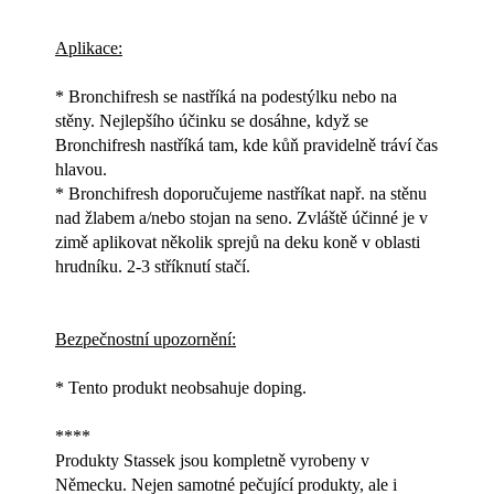
Aplikace:
* Bronchifresh se nastříká na podestýlku nebo na
stěny. Nejlepšího účinku se dosáhne, když se
Bronchifresh nastříká tam, kde kůň pravidelně tráví čas
hlavou.
* Bronchifresh doporučujeme nastříkat např. na stěnu
nad žlabem a/nebo stojan na seno. Zvláště účinné je v
zimě aplikovat několik sprejů na deku koně v oblasti
hrudníku. 2-3 stříknutí stačí.
Bezpečnostní upozornění:
* Tento produkt neobsahuje doping.
****
Produkty Stassek jsou kompletně vyrobeny v
Německu. Nejen samotné pečující produkty, ale i