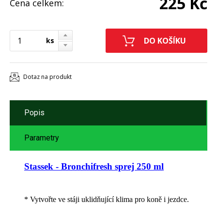
225 Kč
Cena celkem:
ks
Dotaz na produkt
Popis
Parametry
Stassek - Bronchifresh sprej 250 ml
* Vytvořte ve stáji uklidňující klima pro koně i jezdce.