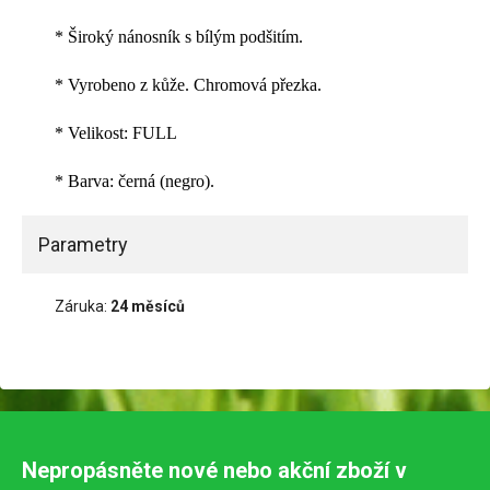
* Široký nánosník s bílým podšitím.
* Vyrobeno z kůže. Chromová přezka.
* Velikost: FULL
* Barva: černá (negro).
Parametry
Záruka:
24 měsíců
Nepropásněte nové nebo akční zboží v