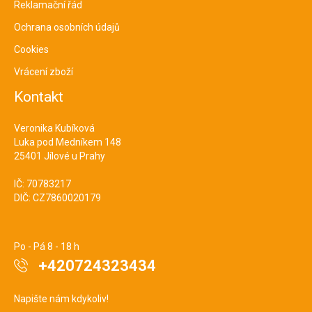
Reklamační řád
Ochrana osobních údajů
Cookies
Vrácení zboží
Kontakt
Veronika Kubíková
Luka pod Medníkem 148
25401 Jílové u Prahy
IČ: 70783217
DIČ: CZ7860020179
Po - Pá 8 - 18 h
+420724323434
Napište nám kdykoliv!