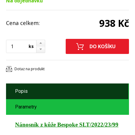
Na objednávku
938 Kč
Cena celkem:
ks
Dotaz na produkt
Popis
Parametry
Nánosník z kůže Bespoke SLT/2022/23/99