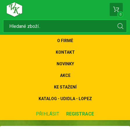
0
O FIRMĚ
KONTAKT
NOVINKY
AKCE
KE STAŽENÍ
KATALOG - UDIDLA - LOPEZ
PŘIHLÁSIT
REGISTRACE