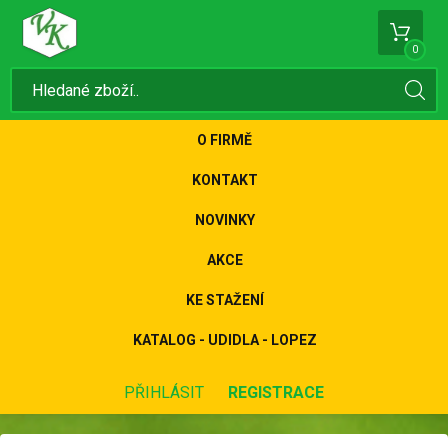
0
O FIRMĚ
KONTAKT
NOVINKY
AKCE
KE STAŽENÍ
KATALOG - UDIDLA - LOPEZ
PŘIHLÁSIT
REGISTRACE