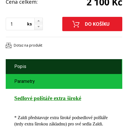
2 100 Kč
Cena celkem:
ks
Dotaz na produkt
Popis
Parametry
Sedlové polštáře extra široké
* Zaldi představuje extra široké podsedlové polštáře
(tedy extra širokou základnu) pro své sedla Zaldi.