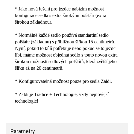
* Jako nová řešení pro jezdce nabízím možnost
konfigurace sedla s extra širokými polštáři (extra
širokou základnou).
* Normálně každé sedlo používá standardní sedlo
polštáře (základnu) s přibližnou šířkou 15 centimetrů.
Nyní, pokud to kůň potřebuje nebo pokud se to jezdci
líbí, máme možnost objednat sedlo s touto novou extra
širokou možností sedlových polštářů, která zvětší jeho
šířku až na 20 centimetrů.
* Konfigurovatelná možnost pouze pro sedla Zaldi.
* Zaldi je Tradice + Technologie, vždy nejnovější
technologie!
Parametry