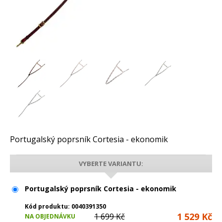
Portugalský poprsník Cortesia - ekonomik
VYBERTE VARIANTU:
Portugalský poprsník Cortesia - ekonomik 
Kód produktu:
0040391350
1 529 Kč
1 699 Kč
NA OBJEDNÁVKU