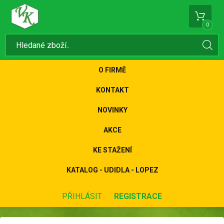
0
O FIRMĚ
KONTAKT
NOVINKY
AKCE
KE STAŽENÍ
KATALOG - UDIDLA - LOPEZ
PŘIHLÁSIT
REGISTRACE