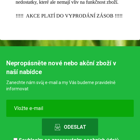
nedostatky, které ale nemají vliv na funkčnost zboží.
!!!!! AKCE PLATÍ DO VYPRODÁNÍ ZÁSOB !!!!!
Nepropásněte nové nebo akční zboží v
naší nabídce
Zanechte nám svůj e-mail a my Vás budeme pravidelně
informovat