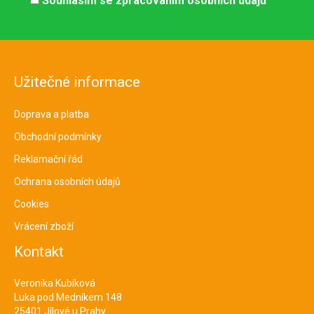
Souhlasím se
zpracováním osobních údajů
Užitečné informace
Doprava a platba
Obchodní podmínky
Reklamační řád
Ochrana osobních údajů
Cookies
Vrácení zboží
Kontakt
Veronika Kubíková
Luka pod Medníkem 148
25401 Jílové u Prahy