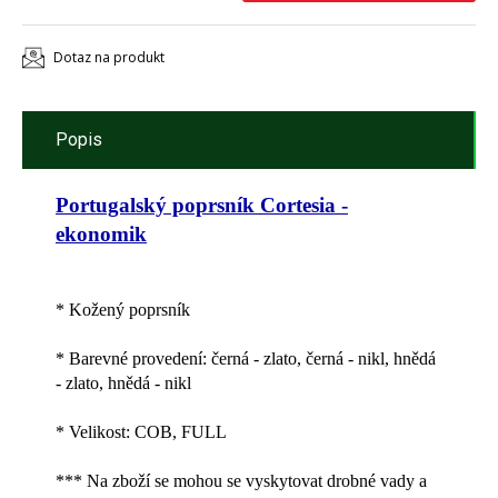
Dotaz na produkt
Popis
Portugalský poprsník Cortesia -
ekonomik
* Kožený poprsník
* Barevné provedení: černá - zlato, černá - nikl, hnědá
- zlato, hnědá - nikl
* Velikost: COB, FULL
*** Na zboží se mohou se vyskytovat drobné vady a