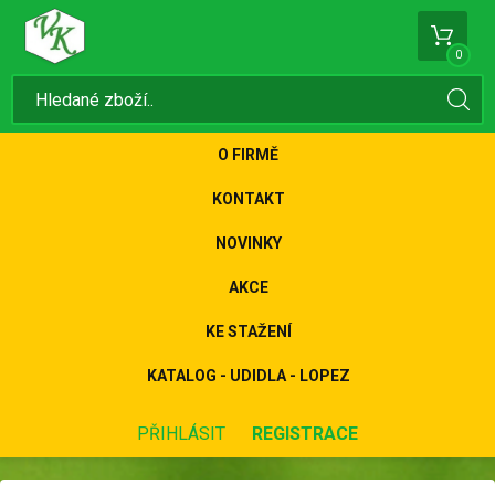
0
O FIRMĚ
KONTAKT
NOVINKY
AKCE
KE STAŽENÍ
KATALOG - UDIDLA - LOPEZ
PŘIHLÁSIT
REGISTRACE