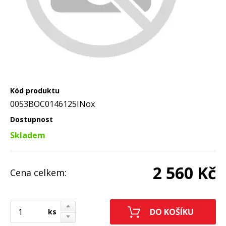
Kód produktu
0053BOC0146125INox
Dostupnost
Skladem
2 560 Kč
Cena celkem:
ks