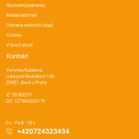
Obchodní podmínky
Reklamační řád
Ochrana osobních údajů
Cookies
Vrácení zboží
Kontakt
Veronika Kubíková
Luka pod Medníkem 148
25401 Jílové u Prahy
IČ: 70783217
DIČ: CZ7860020179
Po - Pá 8 - 18 h
+420724323434