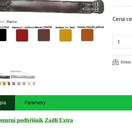
Cena ce
Dotaz 
pis
Parametry
ezurní podbřišník Zadli Extra