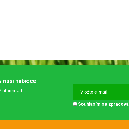
v naší nabídce
ě informovat
Souhlasím se
zpracová