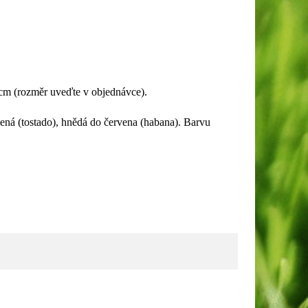
cm (rozměr uveďte v objednávce).
lená (tostado), hnědá do červena (habana). Barvu