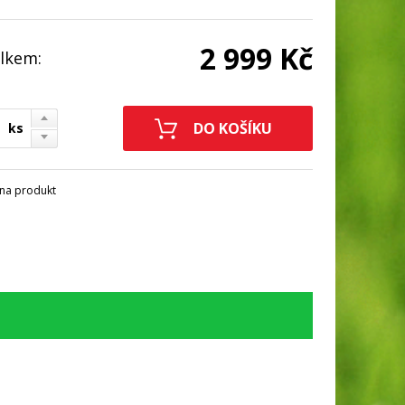
2 999 Kč
lkem:
ks
na produkt