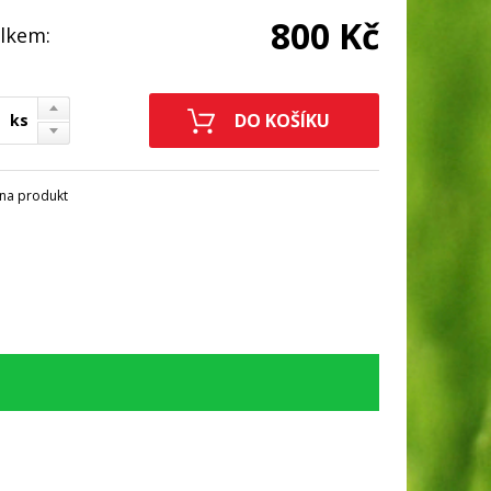
800 Kč
lkem:
ks
na produkt