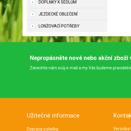
DOPLŇKY K SEDLŮM
JEZDECKÉ OBLEČENÍ
LONŽOVACÍ POTŘEBY
Nepropásněte nové nebo akční zboží 
Zanechte nám svůj e-mail a my Vás budeme pravideln
Užitečné informace
Kontak
Veronika
Doprava a platba