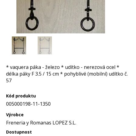
* vaquera páka - železo * udítko - nerezová ocel *
délka páky F 3.5 / 15 cm * pohyblivé (mobilní) udítko č.
57
Kód produktu
005000198-11-1350
Výrobce
Freneria y Romanas LOPEZ S.L.
Dostupnost