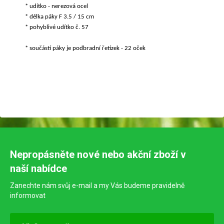
* udítko - nerezová ocel
* délka páky F 3.5 / 15 cm
* pohyblivé udítko č. 57
* součástí páky je podbradní řetízek - 22 oček
Nepropásněte nové nebo akční zboží v
naší nabídce
Zanechte nám svůj e-mail a my Vás budeme pravidelně
informovat