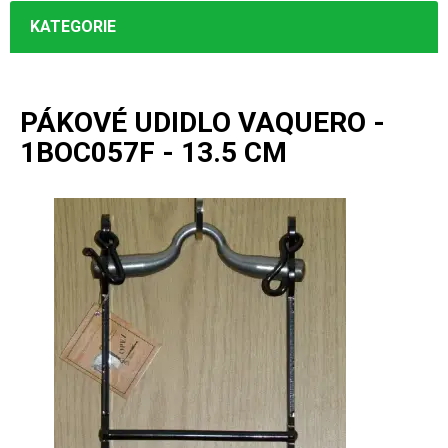
KATEGORIE
PÁKOVÉ UDIDLO VAQUERO -
1BOC057F - 13.5 CM