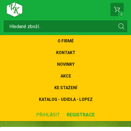
0
O FIRMĚ
KONTAKT
NOVINKY
AKCE
KE STAŽENÍ
KATALOG - UDIDLA - LOPEZ
PŘIHLÁSIT
REGISTRACE