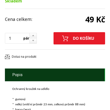
Skladem
49 Kč
Cena celkem:
pár
Dotaz na produkt
Popis
Ochranný kroužek na udidlo
* gumový
* velký (vnitřní průměr 23 mm, celkový průměr 88 mm)
* barva černá