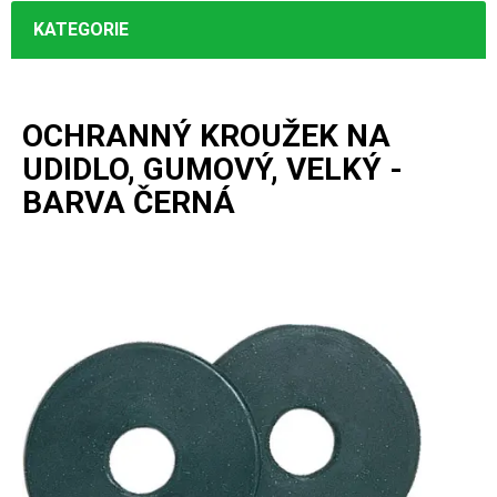
KATEGORIE
OCHRANNÝ KROUŽEK NA
UDIDLO, GUMOVÝ, VELKÝ -
BARVA ČERNÁ