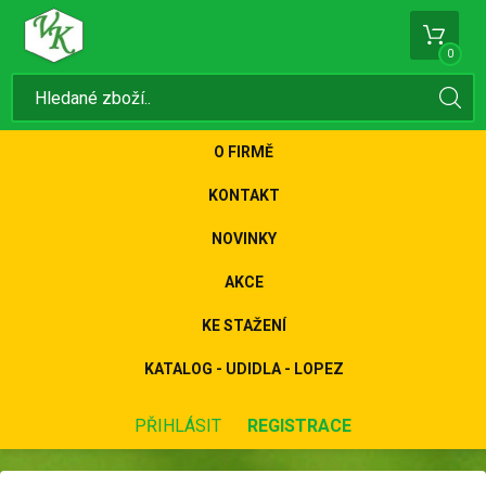
0
O FIRMĚ
KONTAKT
NOVINKY
AKCE
KE STAŽENÍ
KATALOG - UDIDLA - LOPEZ
PŘIHLÁSIT
REGISTRACE