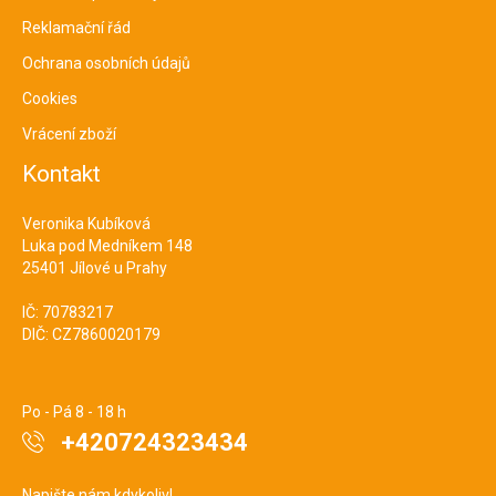
Reklamační řád
Ochrana osobních údajů
Cookies
Vrácení zboží
Kontakt
Veronika Kubíková
Luka pod Medníkem 148
25401 Jílové u Prahy
IČ: 70783217
DIČ: CZ7860020179
Po - Pá 8 - 18 h
+420724323434
Napište nám kdykoliv!