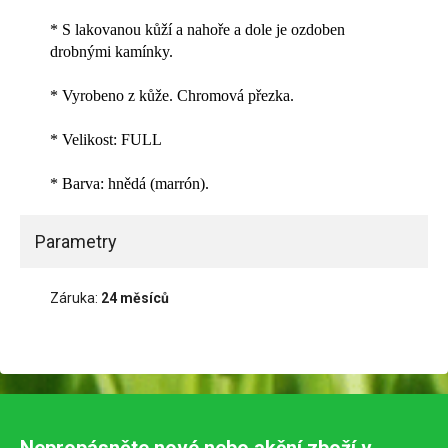
* S lakovanou kůží a nahoře a dole je ozdoben
drobnými kamínky.
* Vyrobeno z kůže. Chromová přezka.
* Velikost: FULL
* Barva: hnědá (marrón).
Parametry
Záruka:
24 měsíců