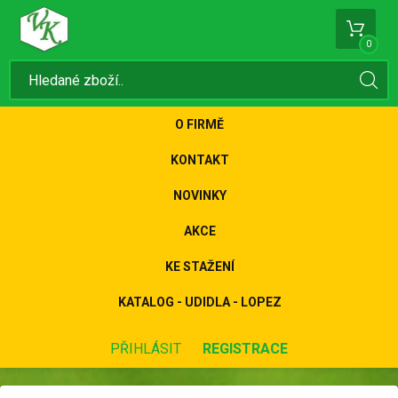
0
O FIRMĚ
KONTAKT
NOVINKY
AKCE
KE STAŽENÍ
KATALOG - UDIDLA - LOPEZ
PŘIHLÁSIT
REGISTRACE