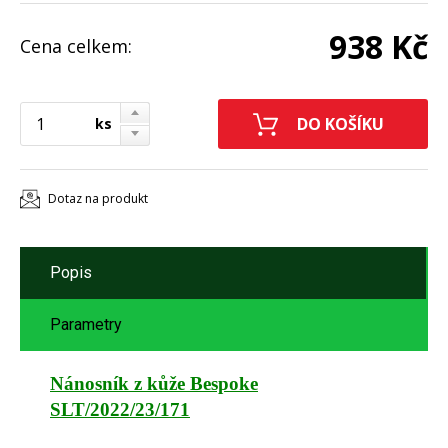
938 Kč
Cena celkem:
ks
Dotaz na produkt
Popis
Parametry
Nánosník z kůže Bespoke
SLT/2022/23/171