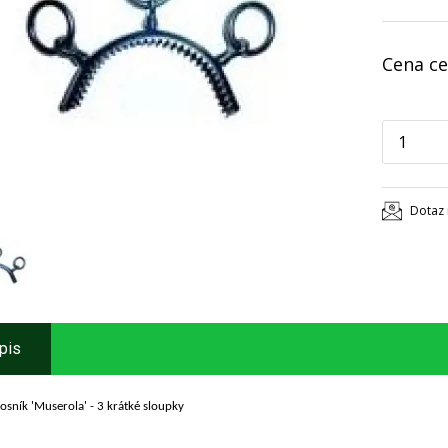
Cena ce
Dotaz 
pis
osník 'Muserola' - 3 krátké sloupky