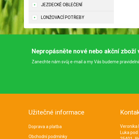
JEZDECKÉ OBLEČENÍ
LONŽOVACÍ POTŘEBY
Nepropásněte nové nebo akční zboží 
Zanechte nám svůj e-mail a my Vás budeme pravideln
Užitečné informace
Kontak
Veronika
Doprava a platba
Luka pod
Obchodní podmínky
25401 Jíl