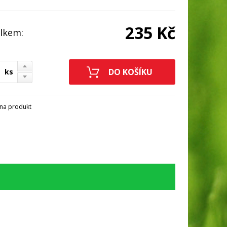
235 Kč
lkem:
ks
na produkt