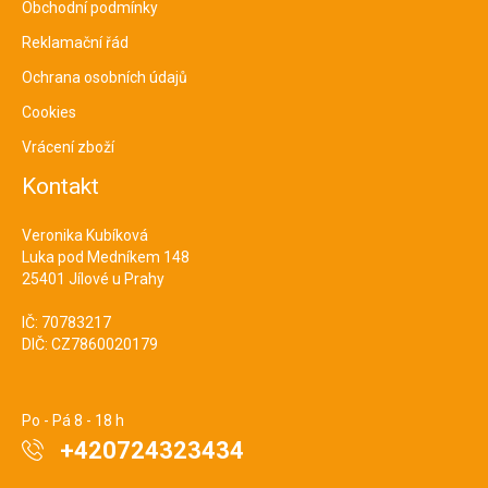
Obchodní podmínky
Reklamační řád
Ochrana osobních údajů
Cookies
Vrácení zboží
Kontakt
Veronika Kubíková
Luka pod Medníkem 148
25401 Jílové u Prahy
IČ: 70783217
DIČ: CZ7860020179
Po - Pá 8 - 18 h
+420724323434