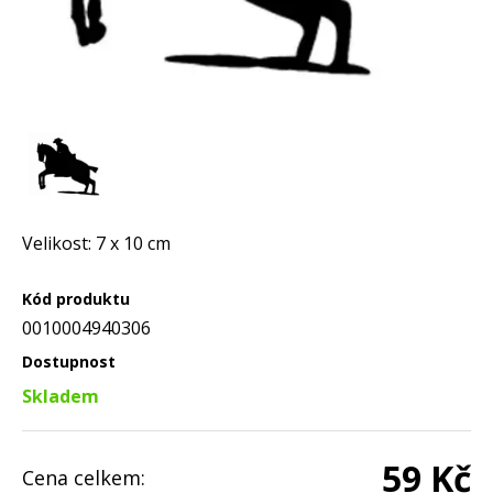
Velikost: 7 x 10 cm
Kód produktu
0010004940306
Dostupnost
Skladem
59 Kč
Cena celkem: