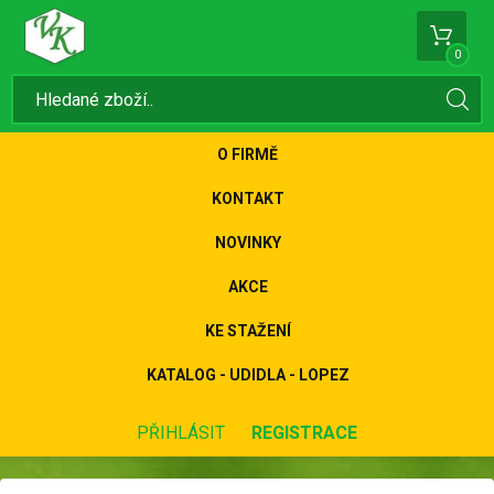
0
O FIRMĚ
KONTAKT
NOVINKY
AKCE
KE STAŽENÍ
KATALOG - UDIDLA - LOPEZ
PŘIHLÁSIT
REGISTRACE