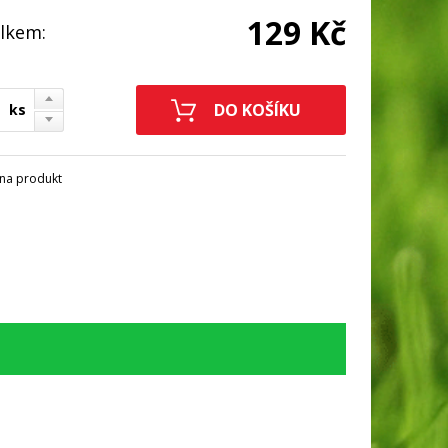
129 Kč
lkem:
ks
na produkt