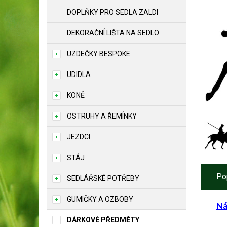
DOPLŇKY PRO SEDLA ZALDI
DEKORAČNÍ LIŠTA NA SEDLO
UZDEČKY BESPOKE
UDIDLA
KONĚ
OSTRUHY A ŘEMÍNKY
JEZDCI
STÁJ
Po
SEDLÁŘSKÉ POTŘEBY
GUMIČKY A OZBOBY
Ná
DÁRKOVÉ PŘEDMĚTY