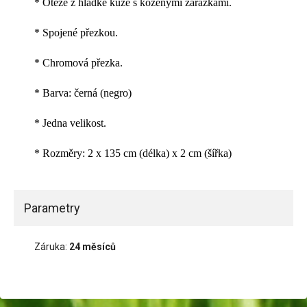
* Otěže z hladké kůže s koženými zarážkami.
* Spojené přezkou.
* Chromová přezka.
* Barva: černá (negro)
* Jedna velikost.
* Rozměry: 2 x 135 cm (délka) x 2 cm (šířka)
Parametry
Záruka:
24 měsíců