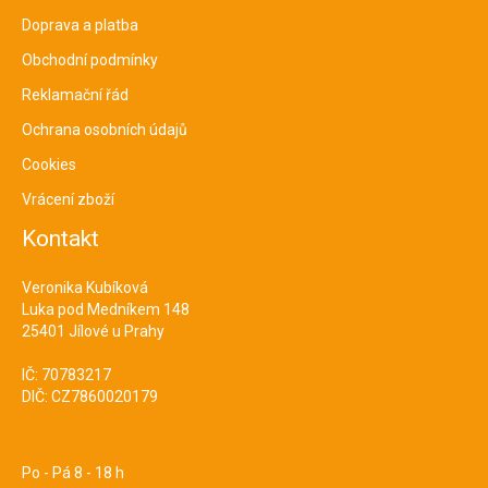
Doprava a platba
Obchodní podmínky
Reklamační řád
Ochrana osobních údajů
Cookies
Vrácení zboží
Kontakt
Veronika Kubíková
Luka pod Medníkem 148
25401 Jílové u Prahy
IČ: 70783217
DIČ: CZ7860020179
Po - Pá 8 - 18 h