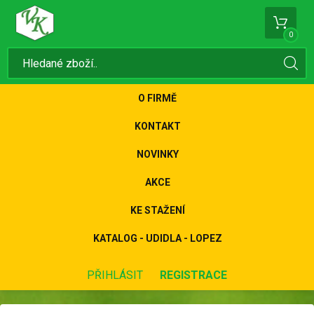
0
O FIRMĚ
KONTAKT
NOVINKY
AKCE
KE STAŽENÍ
KATALOG - UDIDLA - LOPEZ
PŘIHLÁSIT
REGISTRACE