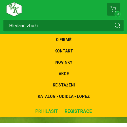
0
O FIRMĚ
KONTAKT
NOVINKY
AKCE
KE STAŽENÍ
KATALOG - UDIDLA - LOPEZ
PŘIHLÁSIT
REGISTRACE