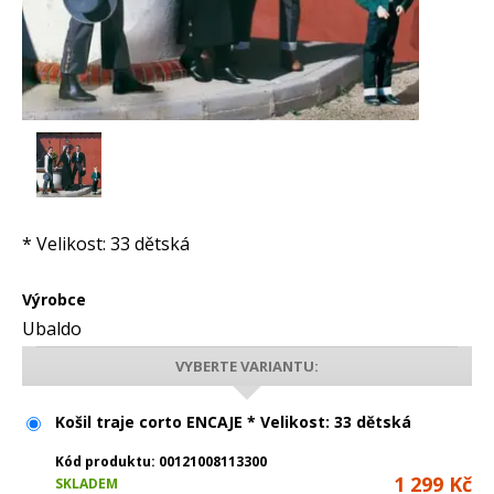
* Velikost: 33 dětská
Výrobce
Ubaldo
VYBERTE VARIANTU:
Košil traje corto ENCAJE * Velikost: 33 dětská
Kód produktu:
00121008113300
1 299 Kč
SKLADEM