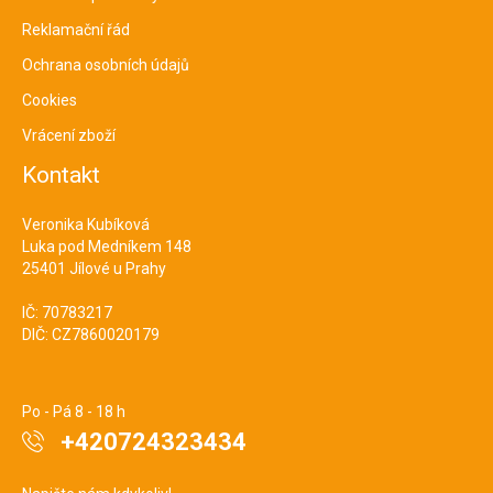
Reklamační řád
Ochrana osobních údajů
Cookies
Vrácení zboží
Kontakt
Veronika Kubíková
Luka pod Medníkem 148
25401 Jílové u Prahy
IČ: 70783217
DIČ: CZ7860020179
Po - Pá 8 - 18 h
+420724323434