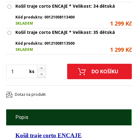
Košil traje corto ENCAJE * Velikost: 34 dětská
Kód produktu:
00121008113400
1 299 Kč
SKLADEM
Košil traje corto ENCAJE * Velikost: 35 dětská
Kód produktu:
00121008113500
1 299 Kč
SKLADEM
ks
Dotaz na produkt
Popis
Košil traje corto ENCAJE