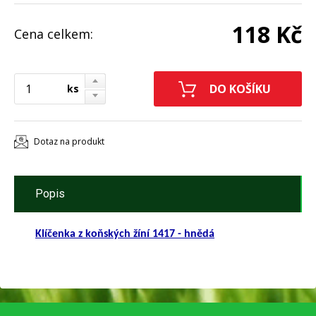
118 Kč
Cena celkem:
ks
Dotaz na produkt
Popis
Klíčenka z koňských žíní 1417 - hnědá