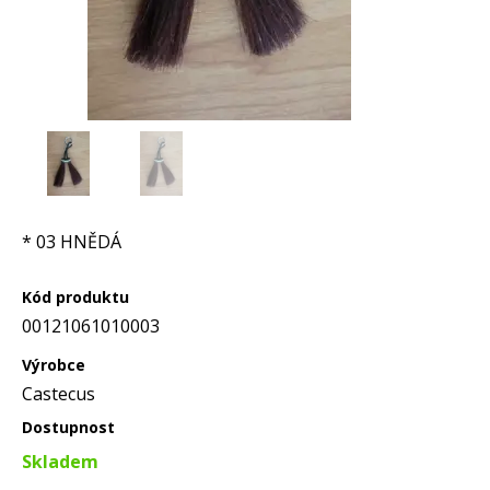
* 03 HNĚDÁ
Kód produktu
00121061010003
Výrobce
Castecus
Dostupnost
Skladem