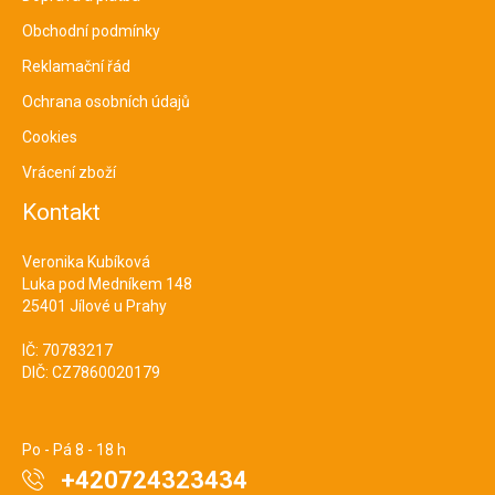
Obchodní podmínky
Reklamační řád
Ochrana osobních údajů
Cookies
Vrácení zboží
Kontakt
Veronika Kubíková
Luka pod Medníkem 148
25401 Jílové u Prahy
IČ: 70783217
DIČ: CZ7860020179
Po - Pá 8 - 18 h
+420724323434