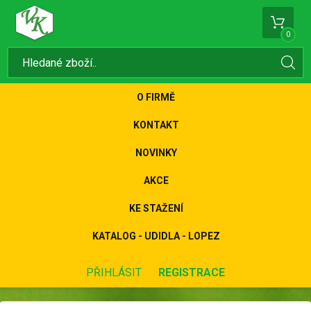
0
O FIRMĚ
KONTAKT
NOVINKY
AKCE
KE STAŽENÍ
KATALOG - UDIDLA - LOPEZ
PŘIHLÁSIT
REGISTRACE