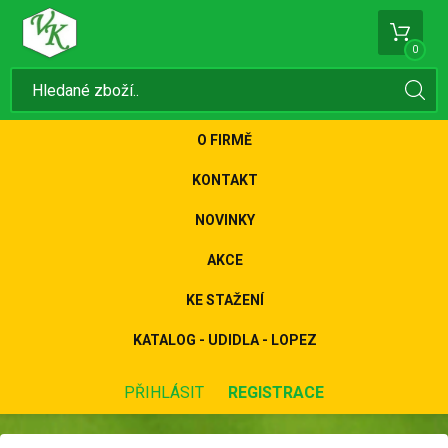
0
O FIRMĚ
KONTAKT
NOVINKY
AKCE
KE STAŽENÍ
KATALOG - UDIDLA - LOPEZ
PŘIHLÁSIT
REGISTRACE