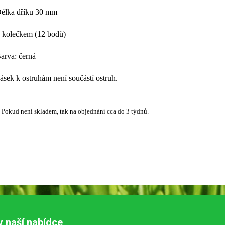
Délka dříku 30 mm
 kolečkem (12 bodů)
arva: černá
ásek k ostruhám není součástí ostruh.
 Pokud není skladem, tak na objednání cca do 3 týdnů.
v naší nabídce