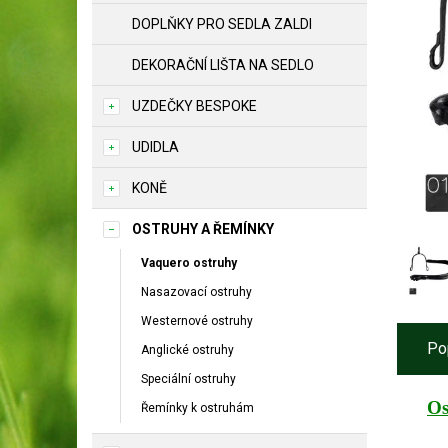
DOPLŇKY PRO SEDLA ZALDI
DEKORAČNÍ LIŠTA NA SEDLO
UZDEČKY BESPOKE
UDIDLA
KONĚ
OSTRUHY A ŘEMÍNKY
Vaquero ostruhy
Nasazovací ostruhy
Westernové ostruhy
Po
Anglické ostruhy
Speciální ostruhy
Os
Řemínky k ostruhám