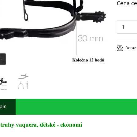
Cena ce
Dotaz 
pis
truhy vaquera, dětské - ekonomi