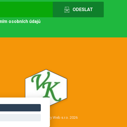
ním osobních údajů
Copyright © Novy Web s.r.o. 2026