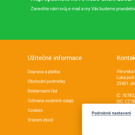
Zanechte nám svůj e-mail a my Vás budeme pravideln
Užitečné informace
Kontak
Veronika
Doprava a platba
Luka pod
Obchodní podmínky
25401 Jíl
Reklamační řád
IČ: 7078
Ochrana osobních údajů
DIČ: CZ7
Cookies
Podrobné nastavení
Vrácení zboží