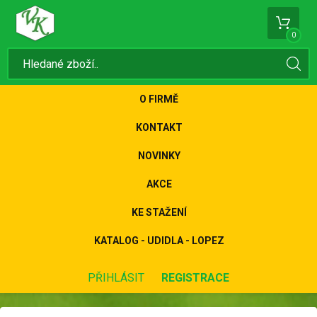
0
O FIRMĚ
KONTAKT
NOVINKY
AKCE
KE STAŽENÍ
KATALOG - UDIDLA - LOPEZ
PŘIHLÁSIT
REGISTRACE