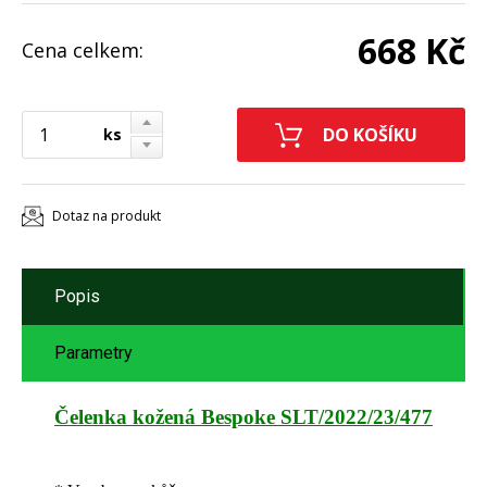
668 Kč
Cena celkem:
ks
Dotaz na produkt
Popis
Parametry
Čelenka kožená Bespoke SLT/2022/23/477