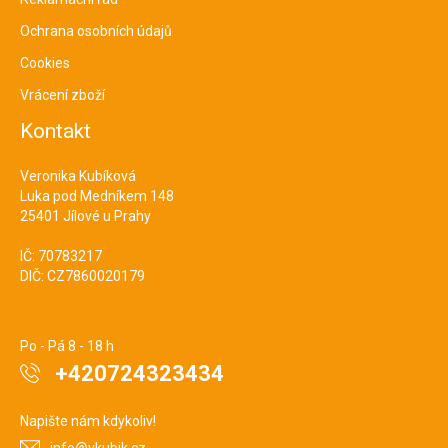
Ochrana osobních údajů
Cookies
Vrácení zboží
Kontakt
Veronika Kubíková
Luka pod Medníkem 148
25401 Jílové u Prahy
IČ: 70783217
DIČ: CZ7860020179
Po - Pá 8 - 18 h
+420724323434
Napište nám kdykoliv!