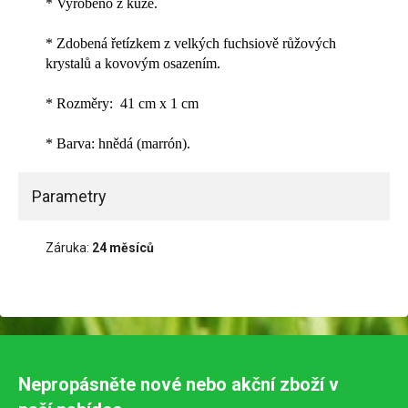
* Vyrobeno z kůže.
* Zdobená řetízkem z velkých fuchsiově růžových
krystalů a kovovým osazením.
* Rozměry: 41 cm x 1 cm
* Barva: hnědá (marrón).
Parametry
Záruka:
24 měsíců
Nepropásněte nové nebo akční zboží v