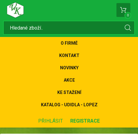
0
O FIRMĚ
KONTAKT
NOVINKY
AKCE
KE STAŽENÍ
KATALOG - UDIDLA - LOPEZ
PŘIHLÁSIT
REGISTRACE