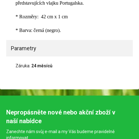
představujících vlajku Portugalska.
* Rozměry: 42 cm x 1 cm
* Barva: černá (negro).
Parametry
Záruka:
24 měsíců
Nepropásněte nové nebo akční zboží v
naší nabídce
Zanechte nám svůj e-mail a my Vás budeme pravidelně
informovat