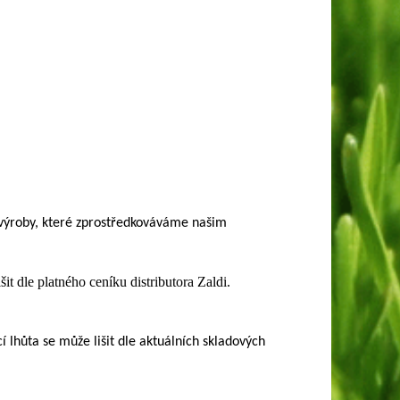
é výroby, které zprostředkováváme našim
t dle platného ceníku distributora Zaldi.
hůta se může lišit dle aktuálních skladových