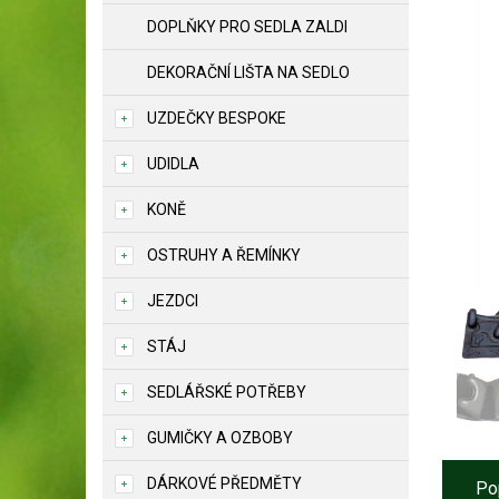
DOPLŇKY PRO SEDLA ZALDI
DEKORAČNÍ LIŠTA NA SEDLO
UZDEČKY BESPOKE
UDIDLA
KONĚ
OSTRUHY A ŘEMÍNKY
JEZDCI
STÁJ
SEDLÁŘSKÉ POTŘEBY
GUMIČKY A OZBOBY
DÁRKOVÉ PŘEDMĚTY
Po