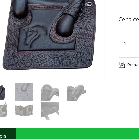
Cena ce
Dotaz 
pis