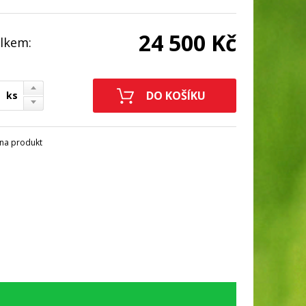
24 500 Kč
lkem:
ks
na produkt