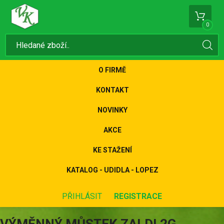
0
O FIRMĚ
KONTAKT
NOVINKY
AKCE
KE STAŽENÍ
KATALOG - UDIDLA - LOPEZ
PŘIHLÁSIT
REGISTRACE