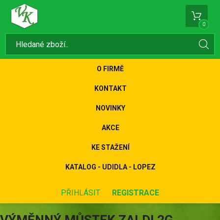
0
O FIRMĚ
KONTAKT
NOVINKY
AKCE
KE STAŽENÍ
KATALOG - UDIDLA - LOPEZ
PŘIHLÁSIT
REGISTRACE