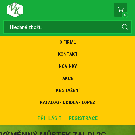
0
O FIRMĚ
KONTAKT
NOVINKY
AKCE
KE STAŽENÍ
KATALOG - UDIDLA - LOPEZ
PŘIHLÁSIT
REGISTRACE