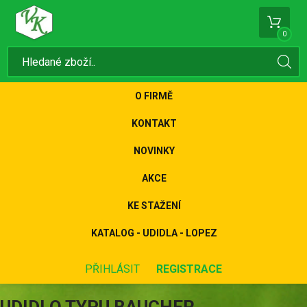
0
O FIRMĚ
KONTAKT
NOVINKY
AKCE
KE STAŽENÍ
KATALOG - UDIDLA - LOPEZ
PŘIHLÁSIT
REGISTRACE