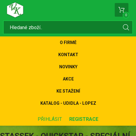
0
O FIRMĚ
KONTAKT
NOVINKY
AKCE
KE STAŽENÍ
KATALOG - UDIDLA - LOPEZ
PŘIHLÁSIT
REGISTRACE