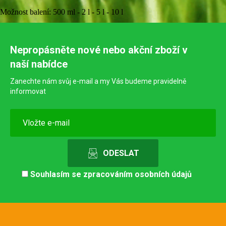
Možnost balení: 500 ml - 2 l - 5 l - 10 l
Nepropásněte nové nebo akční zboží v
naší nabídce
Zanechte nám svůj e-mail a my Vás budeme pravidelně
informovat
Souhlasím se
zpracováním osobních údajů