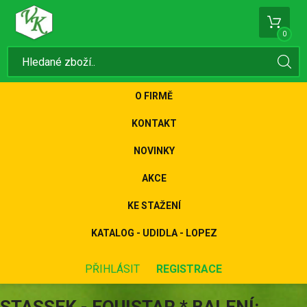
0
O FIRMĚ
KONTAKT
NOVINKY
AKCE
KE STAŽENÍ
KATALOG - UDIDLA - LOPEZ
PŘIHLÁSIT
REGISTRACE