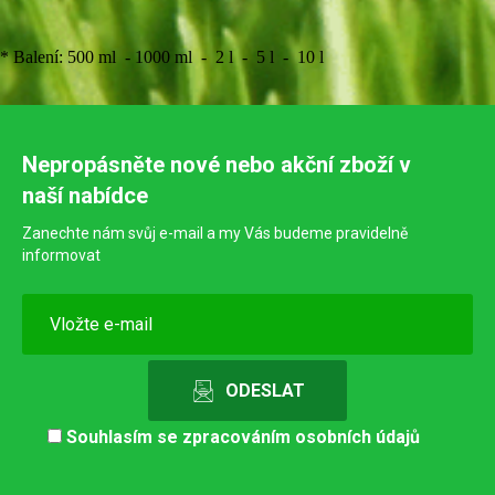
* Balení: 500 ml - 1000 ml - 2 l - 5 l - 10 l
Nepropásněte nové nebo akční zboží v
naší nabídce
Zanechte nám svůj e-mail a my Vás budeme pravidelně
informovat
Souhlasím se
zpracováním osobních údajů