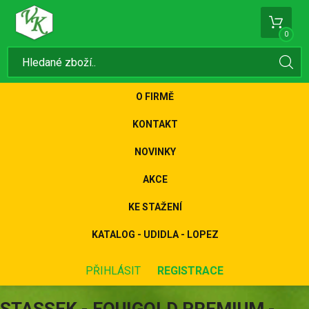
0
O FIRMĚ
KONTAKT
NOVINKY
AKCE
KE STAŽENÍ
KATALOG - UDIDLA - LOPEZ
PŘIHLÁSIT
REGISTRACE