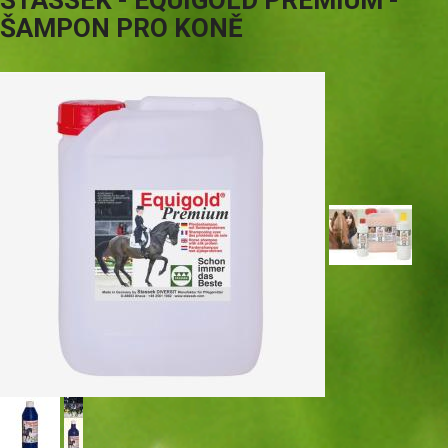
STASSEK - EQUIGOLD PREMIUM -
ŠAMPON PRO KONĚ