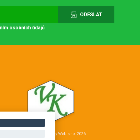
ním osobních údajů
Copyright © Novy Web s.r.o. 2026