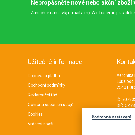
Nepropásněte nové nebo akční zboží 
Zanechte nám svůj e-mail a my Vás budeme pravideln
Užitečné informace
Kontak
Veronika
Doprava a platba
Luka pod
Obchodní podmínky
25401 Jíl
Reklamační řád
IČ: 7078
Ochrana osobních údajů
DIČ: CZ7
Cookies
Podrobné nastavení
Vrácení zboží