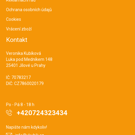
Reklamační řád
Ochrana osobních údajů
Cookies
Vrácení zboží
Kontakt
Veronika Kubíková
Luka pod Medníkem 148
25401 Jílové u Prahy
IČ: 70783217
DIČ: CZ7860020179
Po - Pá 8 - 18 h
+420724323434
Napište nám kdykoliv!