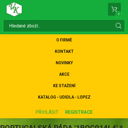
0
O FIRMĚ
KONTAKT
NOVINKY
AKCE
KE STAŽENÍ
KATALOG - UDIDLA - LOPEZ
PŘIHLÁSIT
REGISTRACE