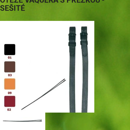
OTĚŽE VAQUERA S PŘEZKOU -
SEŠITÉ