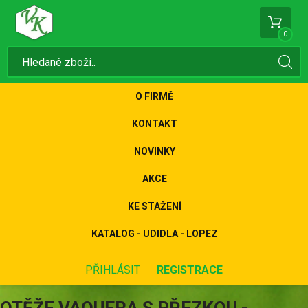
0
O FIRMĚ
KONTAKT
NOVINKY
AKCE
KE STAŽENÍ
KATALOG - UDIDLA - LOPEZ
PŘIHLÁSIT
REGISTRACE