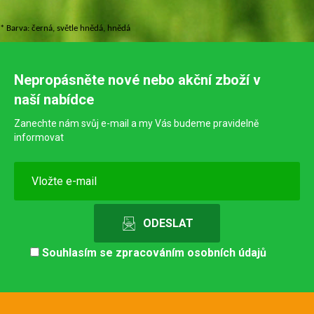
* Barva: černá, světle hnědá, hnědá
Nepropásněte nové nebo akční zboží v
naší nabídce
Zanechte nám svůj e-mail a my Vás budeme pravidelně
informovat
Souhlasím se
zpracováním osobních údajů