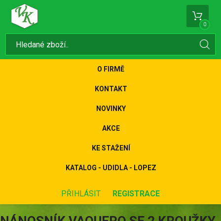
0
O FIRMĚ
KONTAKT
NOVINKY
AKCE
KE STAŽENÍ
KATALOG - UDIDLA - LOPEZ
PŘIHLÁSIT
REGISTRACE