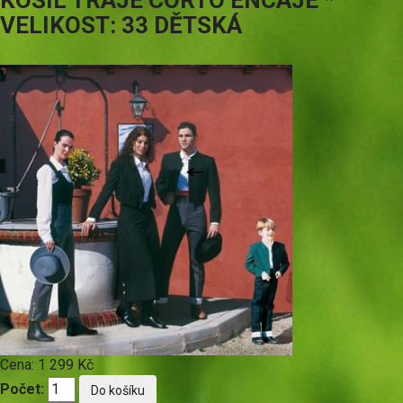
KOŠIL TRAJE CORTO ENCAJE *
VELIKOST: 33 DĚTSKÁ
Cena:
1 299 Kč
Počet: