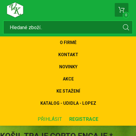
0
O FIRMĚ
KONTAKT
NOVINKY
AKCE
KE STAŽENÍ
KATALOG - UDIDLA - LOPEZ
PŘIHLÁSIT
REGISTRACE