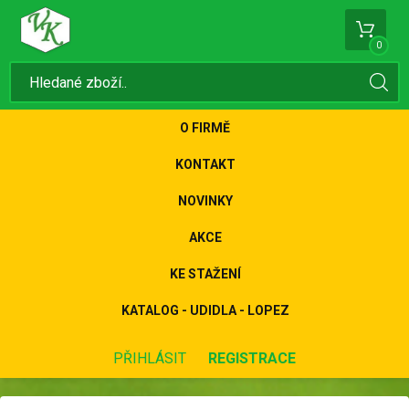
0
O FIRMĚ
KONTAKT
NOVINKY
AKCE
KE STAŽENÍ
KATALOG - UDIDLA - LOPEZ
PŘIHLÁSIT
REGISTRACE