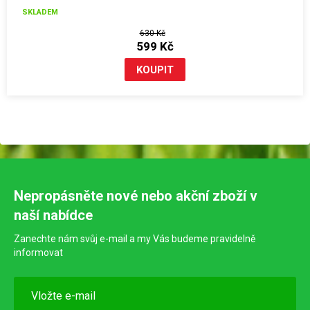
SKLADEM
630 Kč
599 Kč
Nepropásněte nové nebo akční zboží v
naší nabídce
Zanechte nám svůj e-mail a my Vás budeme pravidelně
informovat