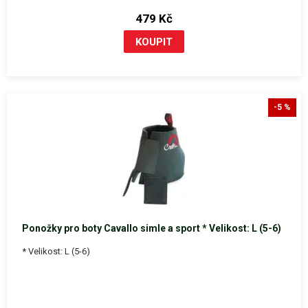
479 Kč
-5 %
Ponožky pro boty Cavallo simle a sport * Velikost: L (5-6)
* Velikost: L (5-6)