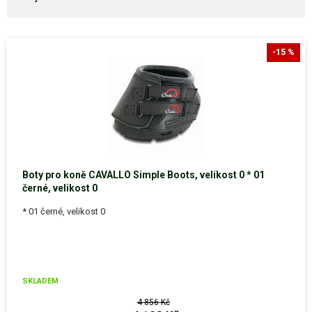
-15 %
Boty pro koně CAVALLO Simple Boots, velikost 0 * 01
černé, velikost 0
* 01 černé, velikost 0
SKLADEM
4 856 Kč