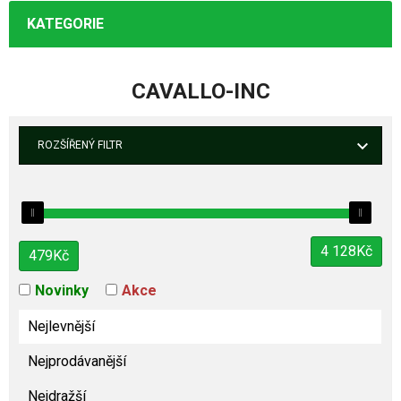
KATEGORIE
CAVALLO-INC
ROZŠÍŘENÝ FILTR
4 128
Kč
479
Kč
Novinky
Akce
Nejlevnější
Nejprodávanější
Nejdražší