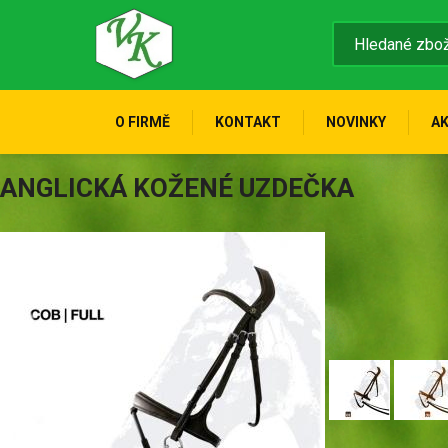
O FIRMĚ
KONTAKT
NOVINKY
A
ANGLICKÁ KOŽENÉ UZDEČKA